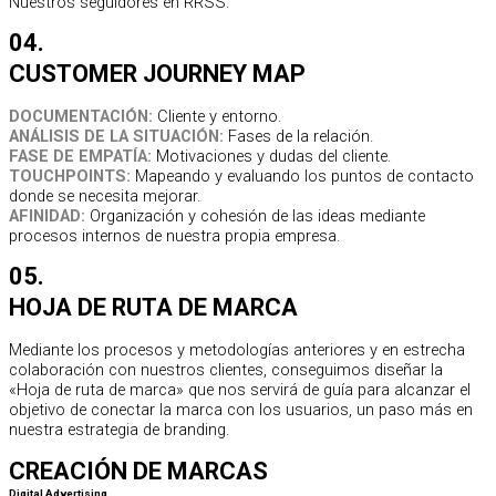
Nuestros seguidores en RRSS.
04.
CUSTOMER JOURNEY MAP
DOCUMENTACIÓN:
Cliente y entorno.
ANÁLISIS DE LA SITUACIÓN:
Fases de la relación.
FASE DE EMPATÍA:
Motivaciones y dudas del cliente.
TOUCHPOINTS:
Mapeando y evaluando los puntos de contacto
donde se necesita mejorar.
AFINIDAD:
Organización y cohesión de las ideas mediante
procesos internos de nuestra propia empresa.
05.
HOJA DE RUTA DE MARCA
Mediante los procesos y metodologías anteriores y en estrecha
colaboración con nuestros clientes, conseguimos diseñar la
«Hoja de ruta de marca» que nos servirá de guía para alcanzar el
objetivo de conectar la marca con los usuarios, un paso más en
nuestra estrategia de branding.
CREACIÓN DE MARCAS
Digital Advertising