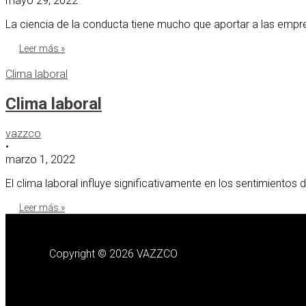
mayo 29, 2022
La ciencia de la conducta tiene mucho que aportar a las empre
Leer más »
Clima laboral
Clima laboral
vazzco
•
marzo 1, 2022
El clima laboral influye significativamente en los sentimiento
Leer más »
Copyright © 2026 VAZZCO