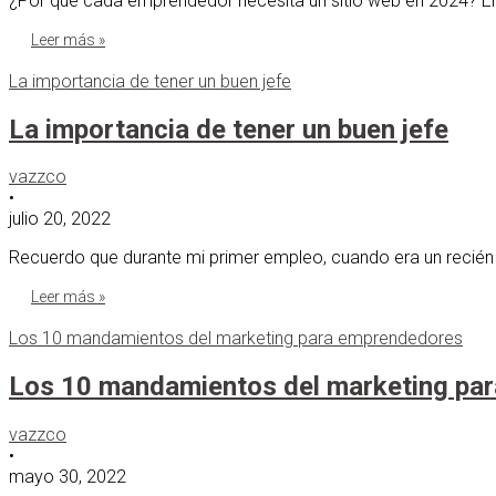
¿Por qué cada emprendedor necesita un sitio web en 2024? En 2
Leer más »
La importancia de tener un buen jefe
La importancia de tener un buen jefe
vazzco
•
julio 20, 2022
Recuerdo que durante mi primer empleo, cuando era un recién 
Leer más »
Los 10 mandamientos del marketing para emprendedores
Los 10 mandamientos del marketing pa
vazzco
•
mayo 30, 2022