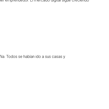
ier emprendedor. El mercado digital sigue creciendo
ñía. Todos se habían ido a sus casas y