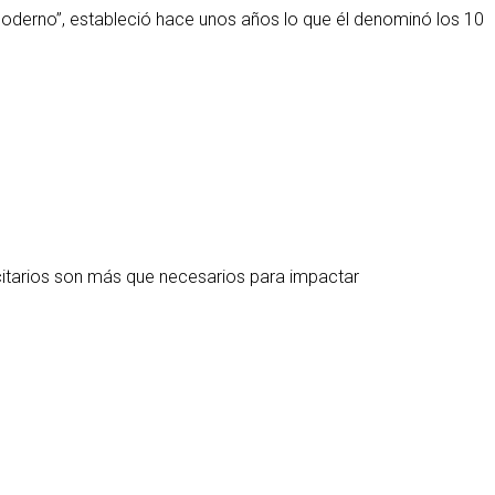
moderno”, estableció hace unos años lo que él denominó los 10
icitarios son más que necesarios para impactar