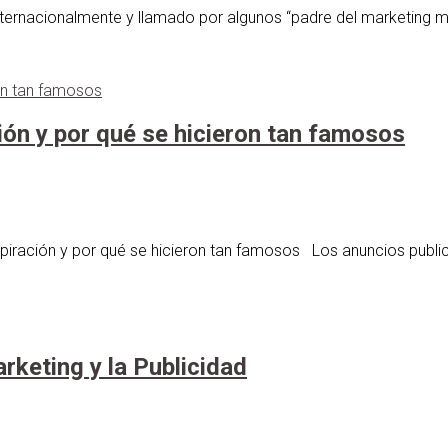
internacionalmente y llamado por algunos “padre del marketing 
ron tan famosos
ción y por qué se hicieron tan famosos
nspiración y por qué se hicieron tan famosos Los anuncios publ
arketing y la Publicidad